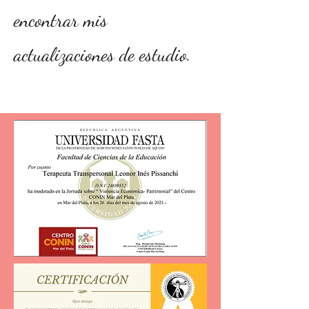
encontrar mis
actualizaciones de estudio.